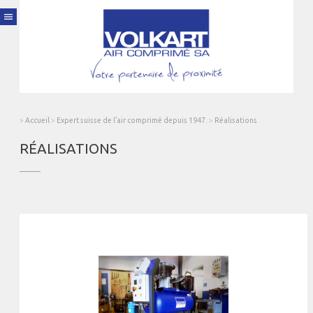
menu
>
Accueil
>
Expert suisse de l’air comprimé depuis 1947.
>
Réalisations
RÉALISATIONS