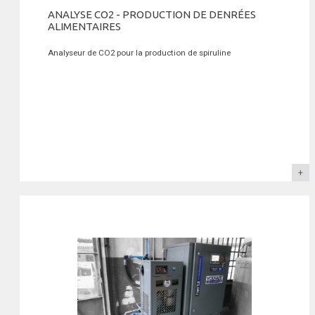
ANALYSE CO2 - PRODUCTION DE DENRÉES
ALIMENTAIRES
Analyseur de CO2 pour la production de spiruline