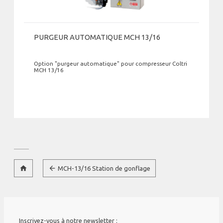
PURGEUR AUTOMATIQUE MCH 13/16
Option "purgeur automatique" pour compresseur Coltri
MCH 13/16
home
arrow_back
MCH-13/16 Station de gonflage
Inscrivez-vous à notre newsletter :