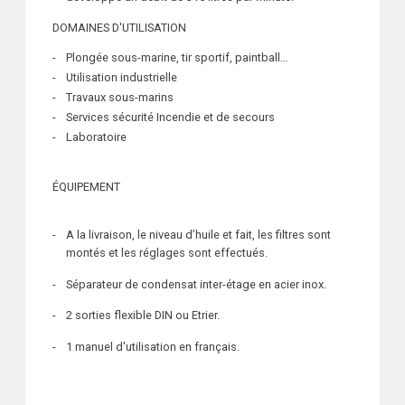
DOMAINES D'UTILISATION
Plongée sous-marine, tir sportif, paintball…
Utilisation industrielle
Travaux sous-marins
Services sécurité Incendie et de secours
Laboratoire
ÉQUIPEMENT
A la livraison, le niveau d’huile et fait, les filtres sont
montés et les réglages sont effectués.
Séparateur de condensat inter-étage en acier inox.
2 sorties flexible DIN ou Etrier.
1 manuel d'utilisation en français.